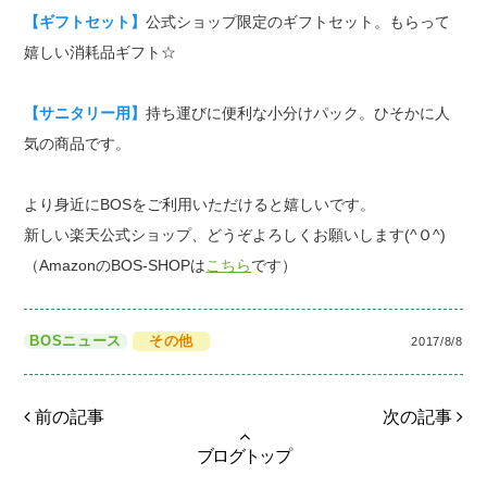
【ギフトセット】
公式ショップ限定のギフトセット。もらって
嬉しい消耗品ギフト☆
【サニタリー用】
持ち運びに便利な小分けパック。ひそかに人
気の商品です。
より身近にBOSをご利用いただけると嬉しいです。
新しい楽天公式ショップ、どうぞよろしくお願いします(^Ｏ^)
（AmazonのBOS-SHOPは
こちら
です）
BOSニュース
その他
2017/8/8
前の記事
次の記事
ブログトップ