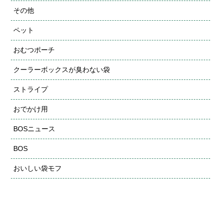
その他
ペット
おむつポーチ
クーラーボックスが臭わない袋
ストライプ
おでかけ用
BOSニュース
BOS
おいしい袋モフ