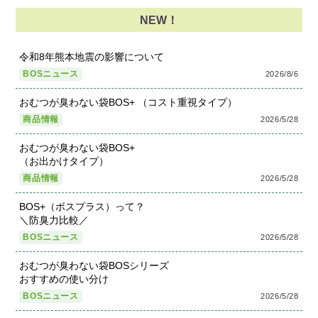
NEW！
令和8年熊本地震の影響について
BOSニュース
2026/8/6
おむつが臭わない袋BOS+ （コスト重視タイプ）
商品情報
2026/5/28
おむつが臭わない袋BOS+
（お出かけタイプ）
商品情報
2026/5/28
BOS+（ボスプラス）って？
＼防臭力比較／
BOSニュース
2026/5/28
おむつが臭わない袋BOSシリーズ
おすすめの使い分け
BOSニュース
2026/5/28