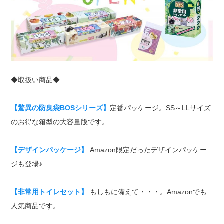
◆取扱い商品◆
【驚異の防臭袋BOSシリーズ】
定番パッケージ。SS～LLサイズ
のお得な箱型の大容量版です。
【デザインパッケージ】
Amazon限定だったデザインパッケー
ジも登場♪
【非常用トイレセット】
もしもに備えて・・・。Amazonでも
人気商品です。