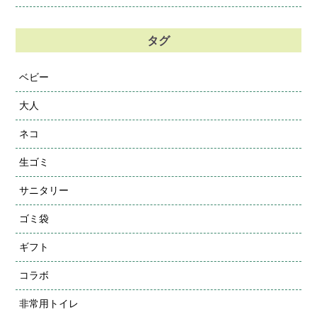
タグ
ベビー
大人
ネコ
生ゴミ
サニタリー
ゴミ袋
ギフト
コラボ
非常用トイレ