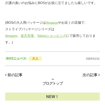
介護の臭いのお悩みにBOSがお役に立てましたら嬉しいです。
(BOSの大人用パッケージは
Amazon
やお近くの店舗で、
ストライプパッケージシリーズは
Amazon
、
楽天市場
、
Yahooショッピング
にて販売しておりま
す。)
BOSニュース
大人
2020/11/11
前の記事
次の記事
ブログトップ
NEW！