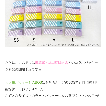
さらに、この冬には
書道家・坂田紅陽さん
とのコラボパッケー
ジも発売開始予定です★
大人用パッケージのBOS
はもちろん、どのBOSでも同じ防臭性
能を持っておりますので、
お好きなサイズ・カラー・パッケージをお選びくださいね(^ ^)/