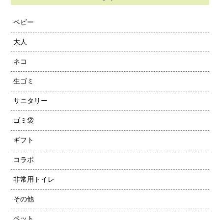
ベビー
大人
ネコ
生ゴミ
サニタリー
ゴミ袋
ギフト
コラボ
非常用トイレ
その他
ペット