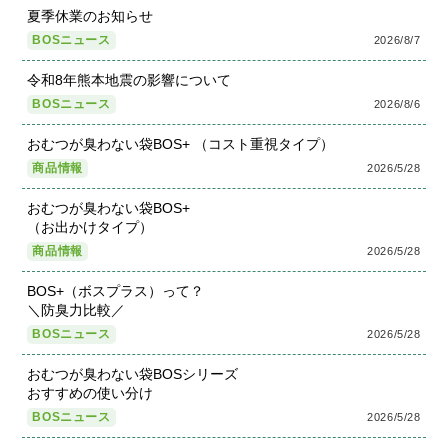
夏季休業のお知らせ
BOSニュース
2026/8/7
令和8年熊本地震の影響について
BOSニュース
2026/8/6
おむつが臭わない袋BOS+ （コスト重視タイプ）
商品情報
2026/5/28
おむつが臭わない袋BOS+
（お出かけタイプ）
商品情報
2026/5/28
BOS+（ボスプラス）って？
＼防臭力比較／
BOSニュース
2026/5/28
おむつが臭わない袋BOSシリーズ
おすすめの使い分け
BOSニュース
2026/5/28