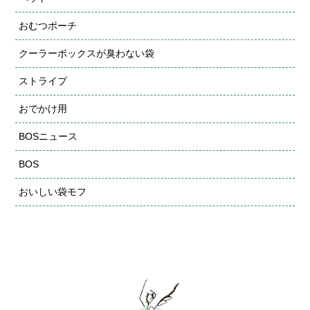
おむつポーチ
クーラーボックスが臭わない袋
ストライプ
おでかけ用
BOSニュース
BOS
おいしい袋モフ