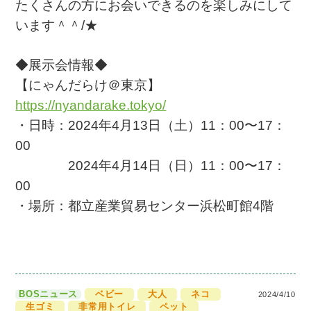
たくさんの方にお会いできるのを楽しみにして
います＾＾/★
◆展示会情報◆
【にゃんだらけ＠東京】
https://nyandarake.tokyo/
・日時：2024年4月13日（土）11：00〜17：
00
2024年4月14日（日）11：00〜17：
00
・場所：都立産業貿易センター浜松町館4階
BOSニュース
ベビー
大人
ネコ
2024/4/10
生ゴミ
非常用トイレ
ペット