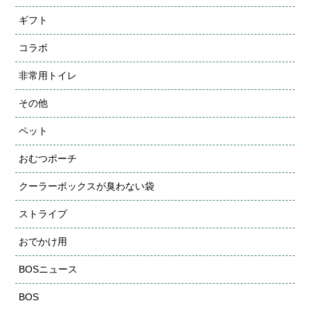
ギフト
コラボ
非常用トイレ
その他
ペット
おむつポーチ
クーラーボックスが臭わない袋
ストライプ
おでかけ用
BOSニュース
BOS