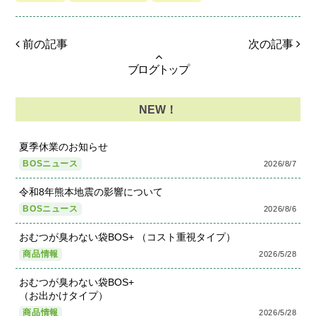
前の記事
次の記事
ブログトップ
NEW！
夏季休業のお知らせ
BOSニュース
2026/8/7
令和8年熊本地震の影響について
BOSニュース
2026/8/6
おむつが臭わない袋BOS+ （コスト重視タイプ）
商品情報
2026/5/28
おむつが臭わない袋BOS+
（お出かけタイプ）
商品情報
2026/5/28