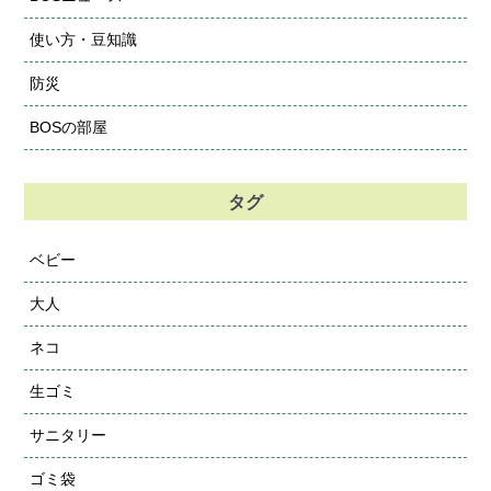
使い方・豆知識
防災
BOSの部屋
タグ
ベビー
大人
ネコ
生ゴミ
サニタリー
ゴミ袋