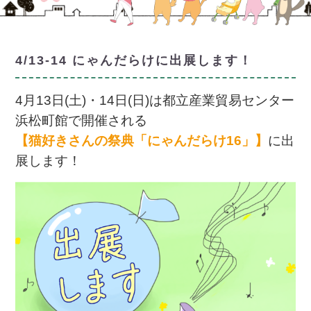
4/13-14 にゃんだらけに出展します！
4月13日(土)・14日(日)は都立産業貿易センター
浜松町館で開催される
【猫好きさんの祭典「にゃんだらけ16」】
に出
展します！