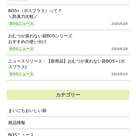
BOS+（ボスプラス）って？
＼防臭力比較／
BOSニュース
2026/5/28
おむつが臭わない袋BOSシリーズ
おすすめの使い分け
BOSニュース
2026/5/28
ニュースリリース：【新商品】おむつが臭わない袋BOS＋(ボ
スプラス)
BOSニュース
2026/5/28
カテゴリー
まいにちおいしい袋
商品情報
BOSニュース