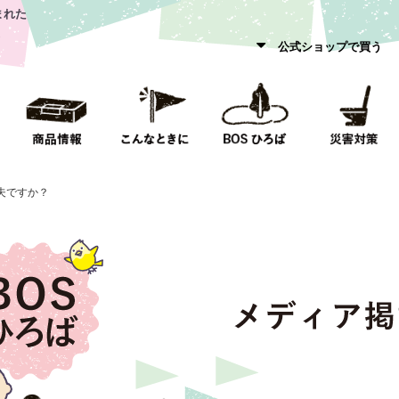
まれた
公式ショップで買う
夫ですか？