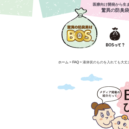
医療向け開発から生
驚異の防臭袋
ホーム
>
FAQ
>
液体状のものを入れても大丈