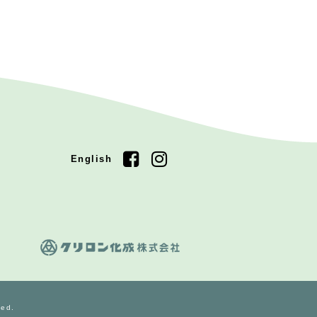
English
ved.