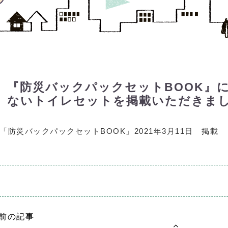
『防災バックパックセットBOOK』に
ないトイレセットを掲載いただきま
「防災バックパックセットBOOK」2021年3月11日 掲載
前の記事