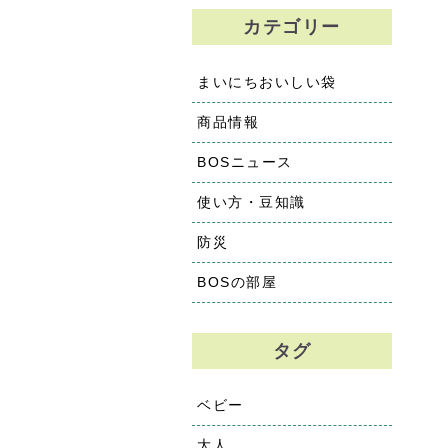
カテゴリー
まいにちおいしい袋
商品情報
BOSニュース
使い方・豆知識
防災
BOSの部屋
タグ
ベビー
大人