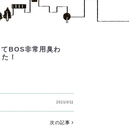
てBOS非常用臭わ
した！
2021/3/11
次の記事