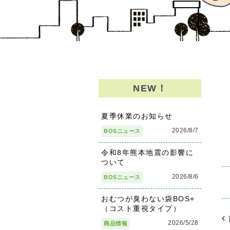
NEW！
夏季休業のお知らせ
2026/8/7
BOSニュース
令和8年熊本地震の影響に
ついて
2026/8/6
BOSニュース
おむつが臭わない袋BOS+
（コスト重視タイプ）
2026/5/28
商品情報