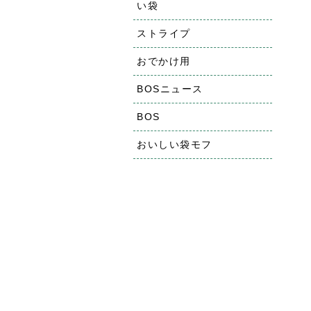
い袋
ストライプ
おでかけ用
BOSニュース
BOS
おいしい袋モフ