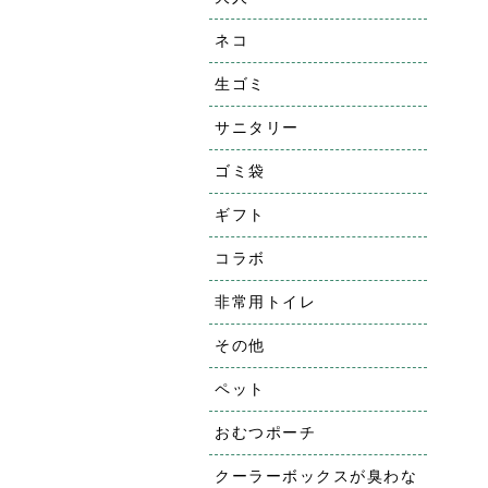
ネコ
生ゴミ
サニタリー
ゴミ袋
ギフト
コラボ
非常用トイレ
その他
ペット
おむつポーチ
クーラーボックスが臭わな