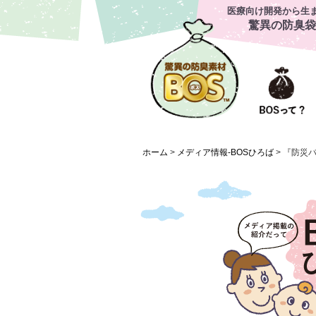
医療向け開発から生
驚異の防臭袋
ホーム
>
メディア情報-BOSひろば
>
『防災バ