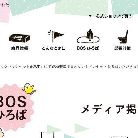
まれた
公式ショップで買う
ックパックセットBOOK』にてBOS非常用臭わないトイレセットを掲載いただきま