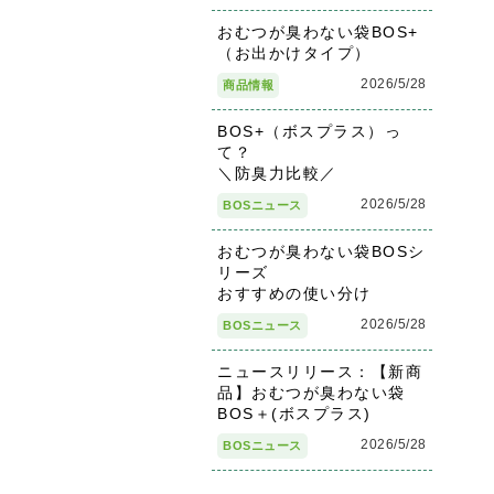
おむつが臭わない袋BOS+
（お出かけタイプ）
2026/5/28
商品情報
BOS+（ボスプラス）っ
て？
＼防臭力比較／
2026/5/28
BOSニュース
おむつが臭わない袋BOSシ
リーズ
おすすめの使い分け
2026/5/28
BOSニュース
ニュースリリース：【新商
品】おむつが臭わない袋
BOS＋(ボスプラス)
2026/5/28
BOSニュース